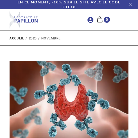
Skip
EN CE MOMENT, -10% SUR LE SITE AVEC LE CODE
to
ETE10
the
content
0
ACCUEIL
2020
NOVEMBRE